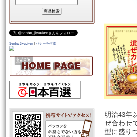
Senba Jiyuuken
|
バナーを作成
明治43
ぜ合わせて
型に盛り