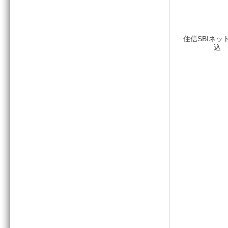
住信SBIネッ
込