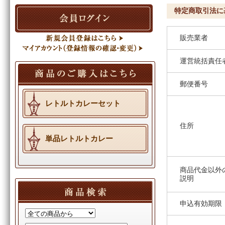
特定商取引法に
販売業者
運営統括責任
郵便番号
レトルトカレーセット
住所
単品レトルトカレー
商品代金以外
説明
申込有効期限