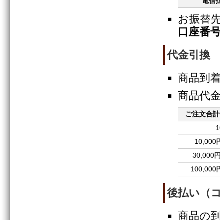
電信
お振替
口座番号：0
代金引換
商品到
商品代
ご注文合計
1
10,00
30,000
100,00
後払い（
商品の