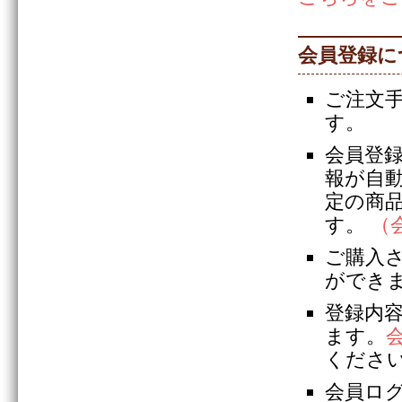
会員登録に
ご注文
す。
会員登
報が自
定の商
す。
（
ご購入
ができ
登録内
ます。
くださ
会員ロ