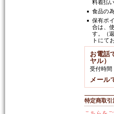
料着払
食品の
保有ポ
合は、
す。（
トにて
お電話で
ヤル）
受付時間
メール
特定商取引
こちらをご