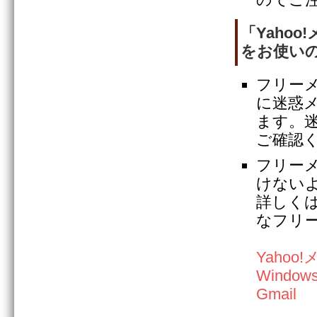
「Yahoo
をお使い
フリー
に迷惑
ます。
ご確認
フリー
けない
詳しく
なフリ
Yaho
Windows
Gmail