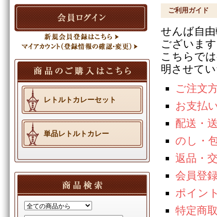
ご利用ガイド
せんば自由
ございます
こちらでは
明させてい
ご注文
レトルトカレーセット
お支払
配送・
単品レトルトカレー
のし・
返品・
会員登
ポイン
特定商