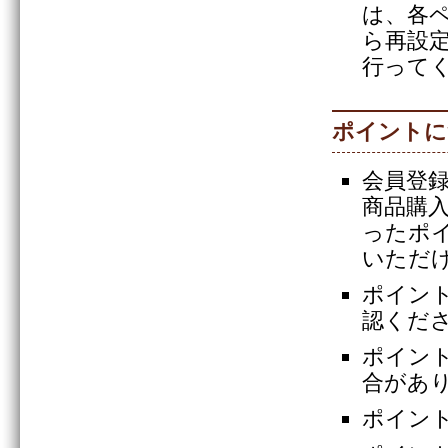
は、各
ら再設
行って
ポイントに
会員登
商品購入
ったポイ
いただ
ポイン
認くだ
ポイン
合があ
ポイン