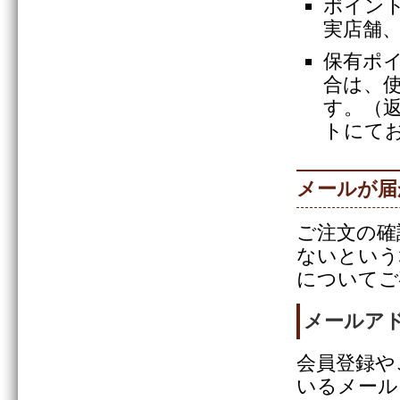
ポイン
実店舗
保有ポ
合は、
す。（
トにて
メールが届
ご注文の確
ないという
についてご
メールア
会員登録や
いるメール