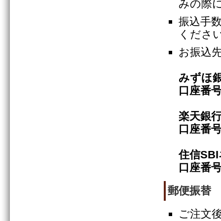
みの際
振込手
くださ
お振込
みずほ
口座番号
楽天銀
口座番号
住信SB
口座番号
郵便振替
ご注文