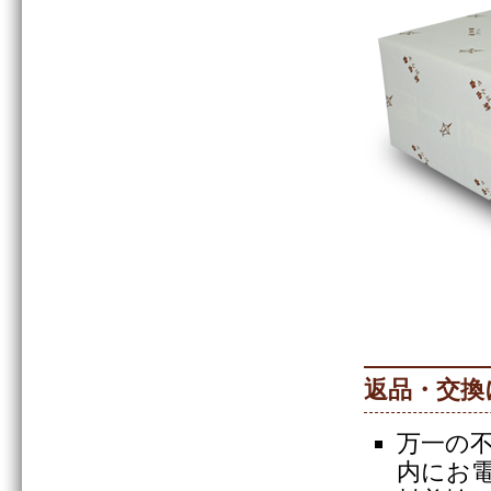
返品・交換
万一の
内にお