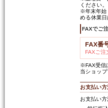
ください。
※年末年始
める休業日
FAXでご
FAX番号
FAXご
※FAX受
当ショップ
お支払い方
お支払い方