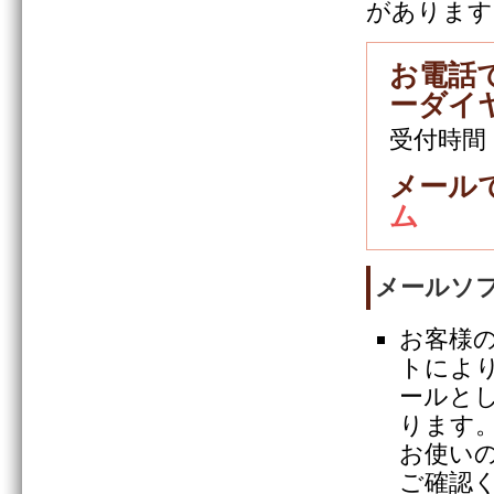
があります
お電話で
ーダイ
受付時間
メール
ム
メールソ
お客様
トによ
ールと
ります
お使い
ご確認